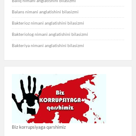
Baliq nimani anglatishini bilasizmi
Balans nimani anglatishini bilasizmi
Bakterioz nimani anglatishini bilasizmi
Bakteriolog nimani anglatishini bilasizmi
Bakteriya nimani anglatishini bilasizmi
Biz korrupsiyaga qarshimiz