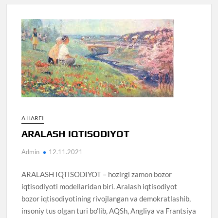
A HARFI
ARALASH IQTISODIYOT
Admin
12.11.2021
ARALASH IQTISODIYOT – hozirgi zamon bozor
iqtisodiyoti modellaridan biri. Aralash iqtisodiyot
bozor iqtisodiyotining rivojlangan va demokratlashib,
insoniy tus olgan turi bo’lib, AQSh, Angliya va Frantsiya