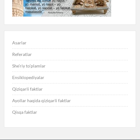
Asarlar
Referatlar
She’riy to’plamlar
Ensiklopediyalar
Qiziqarli faktlar
Ayollar haqida qiziqarli faktlar
Qisqa faktlar