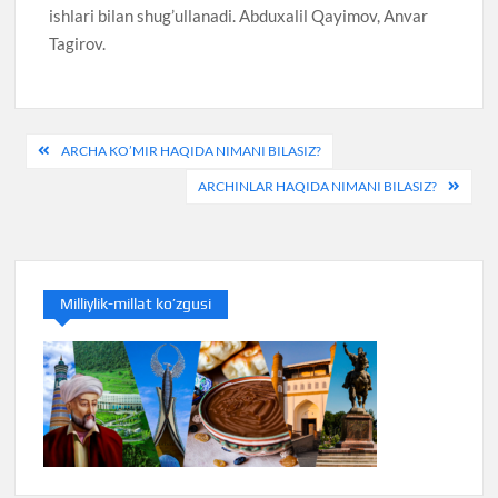
ishlari bilan shug’ullanadi. Abduxalil Qayimov, Anvar
Tagirov.
Post
ARCHA KO’MIR HAQIDA NIMANI BILASIZ?
menyusi
ARCHINLAR HAQIDA NIMANI BILASIZ?
Milliylik-millat ko’zgusi