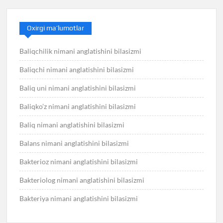
Oxirgi ma’lumotlar
Baliqchilik nimani anglatishini bilasizmi
Baliqchi nimani anglatishini bilasizmi
Baliq uni nimani anglatishini bilasizmi
Baliqko’z nimani anglatishini bilasizmi
Baliq nimani anglatishini bilasizmi
Balans nimani anglatishini bilasizmi
Bakterioz nimani anglatishini bilasizmi
Bakteriolog nimani anglatishini bilasizmi
Bakteriya nimani anglatishini bilasizmi