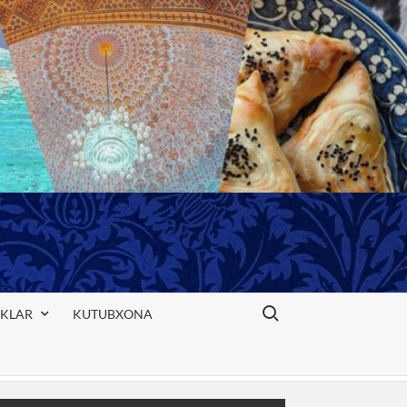
Search for:
IKLAR
KUTUBXONA