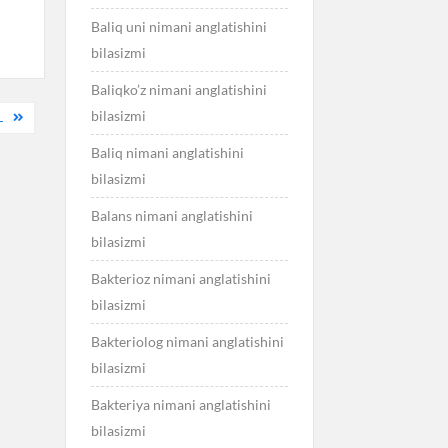
Baliq uni nimani anglatishini
bilasizmi
Baliqko’z nimani anglatishini
bilasizmi
L
Baliq nimani anglatishini
bilasizmi
Balans nimani anglatishini
bilasizmi
Bakterioz nimani anglatishini
bilasizmi
Bakteriolog nimani anglatishini
bilasizmi
Bakteriya nimani anglatishini
bilasizmi