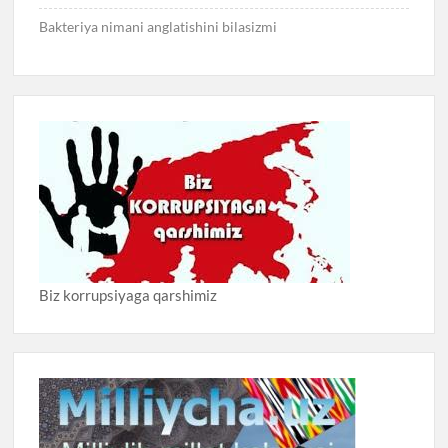
Bakteriya nimani anglatishini bilasizmi
Biz korrupsiyaga qarshimiz