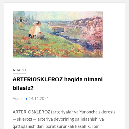
A HARFI
ARTERIOSKLEROZ haqida nimani
bilasiz?
Admin
14.11.2021
ARTERIOSKLEROZ (arteriyalar va Yunoncha sklerosis
— skleroz) — arteriya devorining qalinlashishi va
qattiqlanishidan iborat surunkali kasallik. Tomir