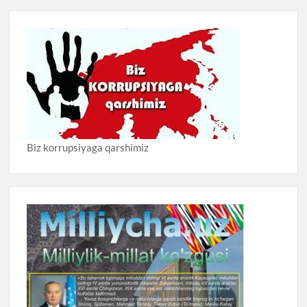
Biz korrupsiyaga qarshimiz