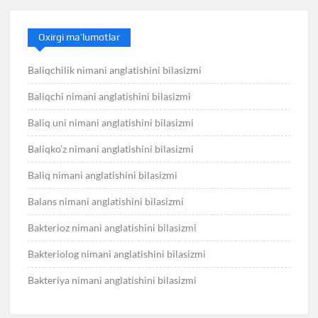
Oxirgi ma’lumotlar
Baliqchilik nimani anglatishini bilasizmi
Baliqchi nimani anglatishini bilasizmi
Baliq uni nimani anglatishini bilasizmi
Baliqko’z nimani anglatishini bilasizmi
Baliq nimani anglatishini bilasizmi
Balans nimani anglatishini bilasizmi
Bakterioz nimani anglatishini bilasizmi
Bakteriolog nimani anglatishini bilasizmi
Bakteriya nimani anglatishini bilasizmi