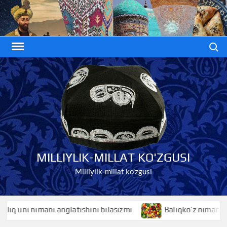
Skip
to
content
Search
MILLIYLIK-MILLAT KO'ZGUSI
Milliylik-millat ko'zgusi
 uni nimani anglatishini bilasizmi
Baliqko’z nimani anglat