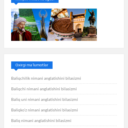
Oxirgi ma’lumotlar
Baliqchilik nimani anglatishini bilasizmi
Baliqchi nimani anglatishini bilasizmi
Baliq uni nimani anglatishini bilasizmi
Baliqko’z nimani anglatishini bilasizmi
Baliq nimani anglatishini bilasizmi