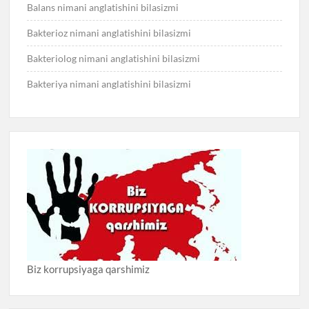
Balans nimani anglatishini bilasizmi
Bakterioz nimani anglatishini bilasizmi
Bakteriolog nimani anglatishini bilasizmi
Bakteriya nimani anglatishini bilasizmi
Biz korrupsiyaga qarshimiz