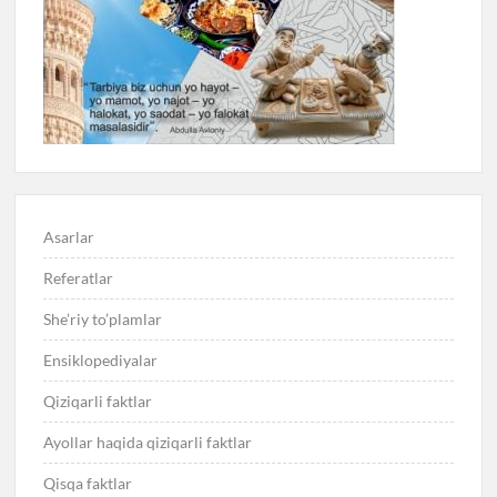
Asarlar
Referatlar
She’riy to’plamlar
Ensiklopediyalar
Qiziqarli faktlar
Ayollar haqida qiziqarli faktlar
Qisqa faktlar