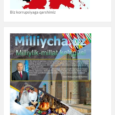
Biz korrupsiyaga qarshimiz