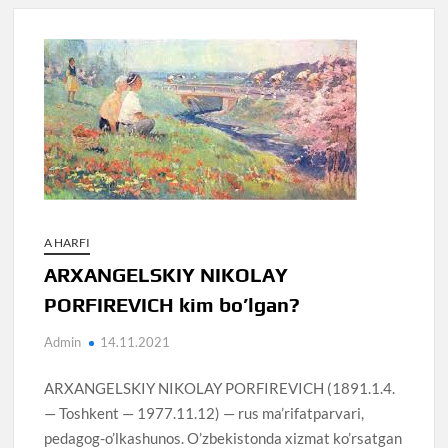
A HARFI
ARXANGELSKIY NIKOLAY
PORFIREVICH kim bo’lgan?
Admin
14.11.2021
ARXANGELSKIY NIKOLAY PORFIREVICH (1891.1.4.
— Toshkent — 1977.11.12) — rus ma’rifatparvari,
pedagog-o’lkashunos. O’zbekistonda xizmat ko’rsatgan