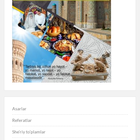
Asarlar
Referatlar
She’riy to’plamlar