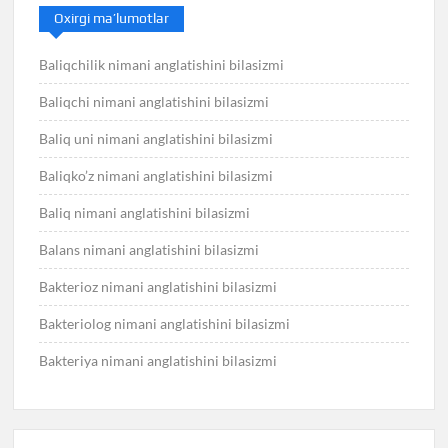
Oxirgi ma’lumotlar
Baliqchilik nimani anglatishini bilasizmi
Baliqchi nimani anglatishini bilasizmi
Baliq uni nimani anglatishini bilasizmi
Baliqko’z nimani anglatishini bilasizmi
Baliq nimani anglatishini bilasizmi
Balans nimani anglatishini bilasizmi
Bakterioz nimani anglatishini bilasizmi
Bakteriolog nimani anglatishini bilasizmi
Bakteriya nimani anglatishini bilasizmi