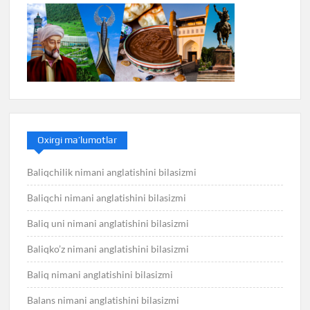
Oxirgi ma’lumotlar
Baliqchilik nimani anglatishini bilasizmi
Baliqchi nimani anglatishini bilasizmi
Baliq uni nimani anglatishini bilasizmi
Baliqko’z nimani anglatishini bilasizmi
Baliq nimani anglatishini bilasizmi
Balans nimani anglatishini bilasizmi