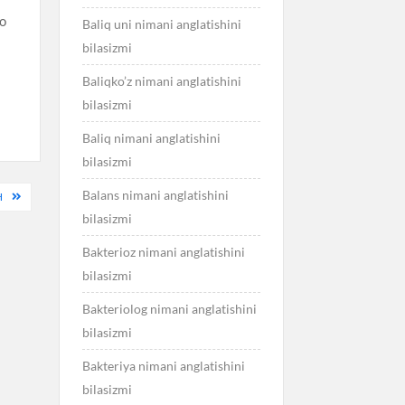
do
Baliq uni nimani anglatishini
bilasizmi
Baliqko’z nimani anglatishini
bilasizmi
Baliq nimani anglatishini
bilasizmi
Balans nimani anglatishini
H
bilasizmi
Bakterioz nimani anglatishini
bilasizmi
Bakteriolog nimani anglatishini
bilasizmi
Bakteriya nimani anglatishini
bilasizmi