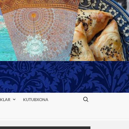
Search for:
IKLAR
KUTUBXONA