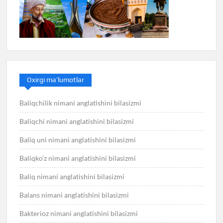
Oxirgi ma’lumotlar
Baliqchilik nimani anglatishini bilasizmi
Baliqchi nimani anglatishini bilasizmi
Baliq uni nimani anglatishini bilasizmi
Baliqko’z nimani anglatishini bilasizmi
Baliq nimani anglatishini bilasizmi
Balans nimani anglatishini bilasizmi
Bakterioz nimani anglatishini bilasizmi