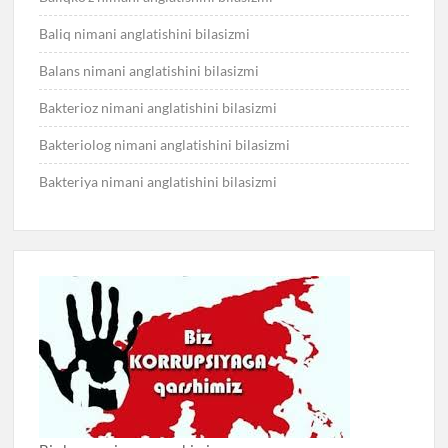
Baliq nimani anglatishini bilasizmi
Balans nimani anglatishini bilasizmi
Bakterioz nimani anglatishini bilasizmi
Bakteriolog nimani anglatishini bilasizmi
Bakteriya nimani anglatishini bilasizmi