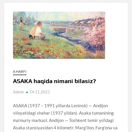
A HARFI
ASAKA haqida nimani bilasiz?
Admin
14.11.2021
ASAKA (1937 – 1991 yillarda Leninsk) — Andijon
viloyatidagi shahar (1937 yildan). Asaka tumanining
ma’muriy markazi. Andijon — Toshkent temir yo’ldagi
Asaka stansiyasidan 4 kilometr. Marg’ilon, Farg’ona va