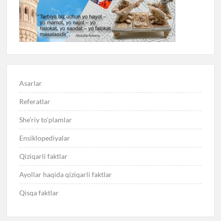
Asarlar
Referatlar
She’riy to’plamlar
Ensiklopediyalar
Qiziqarli faktlar
Ayollar haqida qiziqarli faktlar
Qisqa faktlar