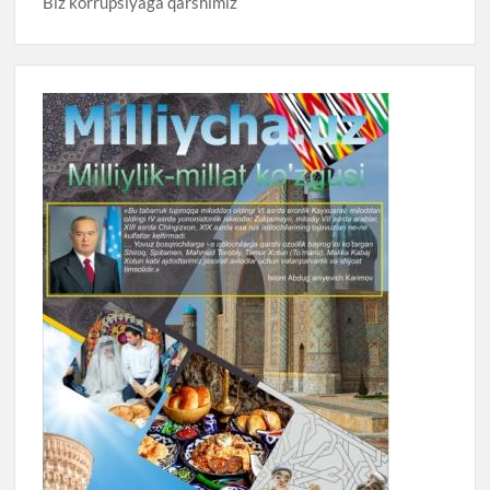
Biz korrupsiyaga qarshimiz