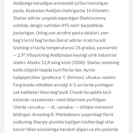
Andijonga boradigan avtomobil yo’llari kesishgan
joyda. Asakadan Andijon shahrigacha 16 kilometr.
Shahar adirlar yoqalab oqayotgan Shahrixonsoy
sohilida, dengiz sathidan 495 metr balandlikda
joylashgan. Uning yon atrofini paxta dalalari, yon-
bag’irlarini bog’lardan iborat adirlar o’rab turadi.
Iyulning o’rtacha temperaturasi 26 gradus, yanvarniki
— 2,9°. Viloyatning Andijondan keyingi yirik industrial
shahri. Aholisi 52,8 ming kishi (2000). Shahar nomining
kelib chiqishi haqida turli fikrlar bor. Ayrim
tadqiqotchilar (professor T. Shirinov) «Asaka» nomini
Farg’onada miloddan avvalgi 6-5-asrlarda yashagan
sak kabilalari bilan bog’laydi. Chunki bu qabila ba’zi
joylarda «assakenlar» nomi bilan ham yuritilgan.
Ularda «asvaka» — ot, «assaka» — otliqlar ma’nosini
bildirgan. Arxeolog B. Matboboyev yuqoridagi fikrni
vodiyning Sharqiy qismida topilgan toshlardagi otlar
tasviri bilan asoslashga harakat qilgan va shu joylarda