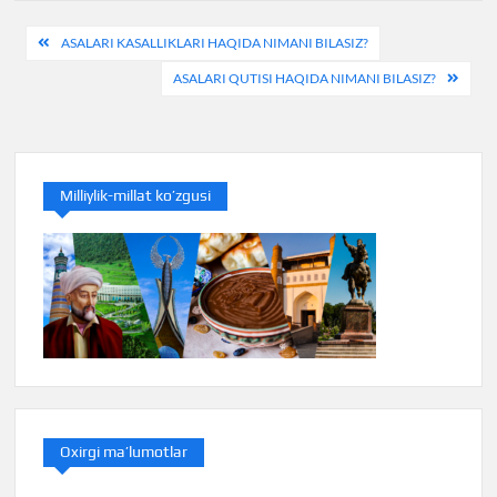
Post
ASALARI KASALLIKLARI HAQIDA NIMANI BILASIZ?
menyusi
ASALARI QUTISI HAQIDA NIMANI BILASIZ?
Milliylik-millat ko’zgusi
Oxirgi ma’lumotlar