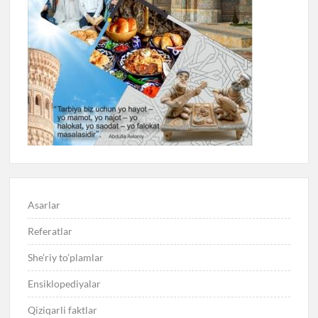
Asarlar
Referatlar
She’riy to’plamlar
Ensiklopediyalar
Qiziqarli faktlar