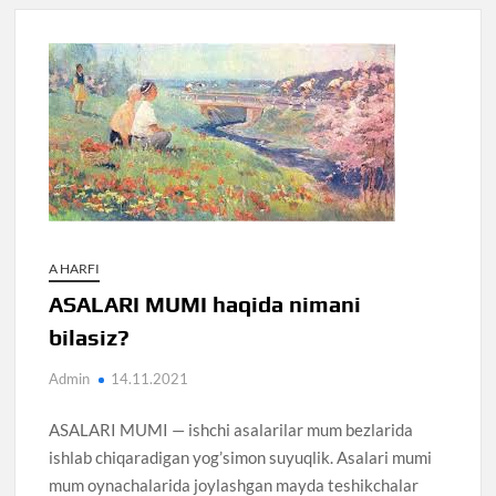
A HARFI
ASALARI MUMI haqida nimani
bilasiz?
Admin
14.11.2021
ASALARI MUMI — ishchi asalarilar mum bezlarida
ishlab chiqaradigan yog’simon suyuqlik. Asalari mumi
mum oynachalarida joylashgan mayda teshikchalar