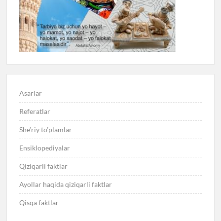
Asarlar
Referatlar
She’riy to’plamlar
Ensiklopediyalar
Qiziqarli faktlar
Ayollar haqida qiziqarli faktlar
Qisqa faktlar