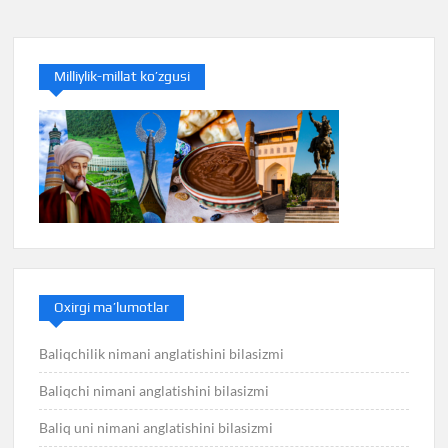
Milliylik-millat ko’zgusi
Oxirgi ma’lumotlar
Baliqchilik nimani anglatishini bilasizmi
Baliqchi nimani anglatishini bilasizmi
Baliq uni nimani anglatishini bilasizmi