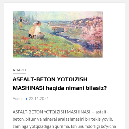
A HARFI
ASFALT-BETON YOTQIZISH
MASHINASI haqida nimani bilasiz?
Admin
22.11.2021
ASFALT-BETON YOTQIZISH MASHINASI — asfalt-
beton, bitum va mineral aralashmasini bir tekis yoyib,
zaminga yotqizadigan qurilma. Ish unumdorligi bo’yicha