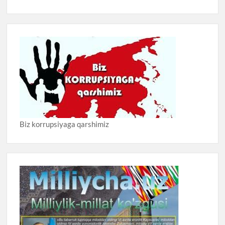
Biz korrupsiyaga qarshimiz