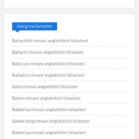
Oxirgi ma’lumotlar
Baliqchilik nimani anglatishini bilasizmi
Baliqchi nimani anglatishini bilasizmi
Baliq uni nimani anglatishini bilasizmi
Baliqko’z nimani anglatishini bilasizmi
Baliq nimani anglatishini bilasizmi
Balans nimani anglatishini bilasizmi
Bakterioz nimani anglatishini bilasizmi
Bakteriolog nimani anglatishini bilasizmi
Bakteriya nimani anglatishini bilasizmi