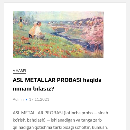
A HARFI
ASL METALLAR PROBASI haqida
nimani bilasiz?
Admin
17.11.2021
ASL METALLAR PROBASI (lotincha probo — sinab
ko’rish, baholash) — ishlanadigan va tanga zarb
qilinadigan qotishma tarkibidagi sof oltin, kumush,