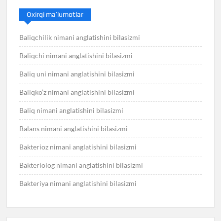
Oxirgi ma’lumotlar
Baliqchilik nimani anglatishini bilasizmi
Baliqchi nimani anglatishini bilasizmi
Baliq uni nimani anglatishini bilasizmi
Baliqko’z nimani anglatishini bilasizmi
Baliq nimani anglatishini bilasizmi
Balans nimani anglatishini bilasizmi
Bakterioz nimani anglatishini bilasizmi
Bakteriolog nimani anglatishini bilasizmi
Bakteriya nimani anglatishini bilasizmi