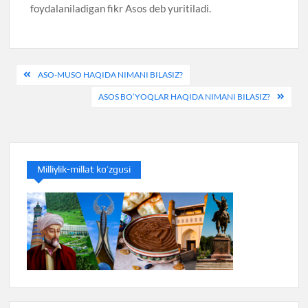
foydalaniladigan fikr Asos deb yuritiladi.
Post
ASO-MUSO HAQIDA NIMANI BILASIZ?
menyusi
ASOS BO’YOQLAR HAQIDA NIMANI BILASIZ?
Milliylik-millat ko’zgusi