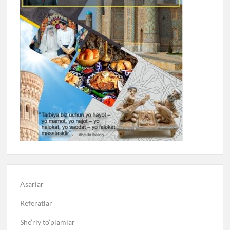
Asarlar
Referatlar
She’riy to’plamlar