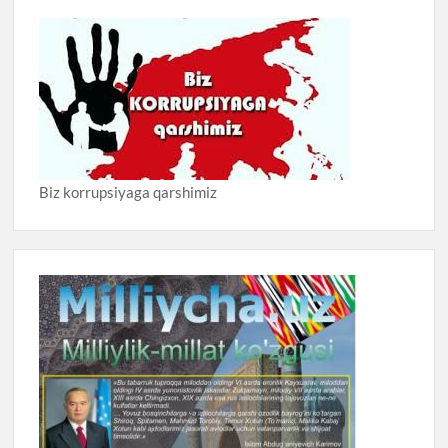
Biz korrupsiyaga qarshimiz