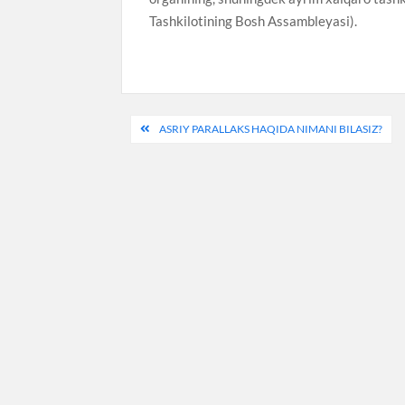
Tashkilotining Bosh Assambleyasi).
Post
ASRIY PARALLAKS HAQIDA NIMANI BILASIZ?
menyusi