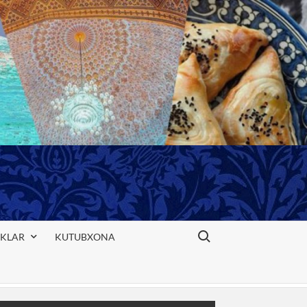
Search for:
IKLAR
KUTUBXONA