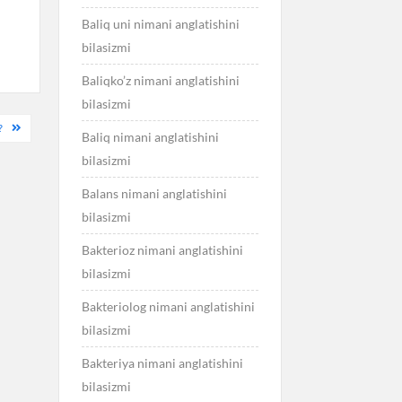
Baliq uni nimani anglatishini
bilasizmi
Baliqko’z nimani anglatishini
bilasizmi
?
Baliq nimani anglatishini
bilasizmi
Balans nimani anglatishini
bilasizmi
Bakterioz nimani anglatishini
bilasizmi
Bakteriolog nimani anglatishini
bilasizmi
Bakteriya nimani anglatishini
bilasizmi