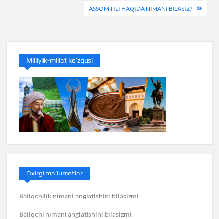
menyusi
ASSOM TILI HAQIDA NIMANI BILASIZ?
Milliylik-millat ko’zgusi
Oxirgi ma’lumotlar
Baliqchilik nimani anglatishini bilasizmi
Baliqchi nimani anglatishini bilasizmi