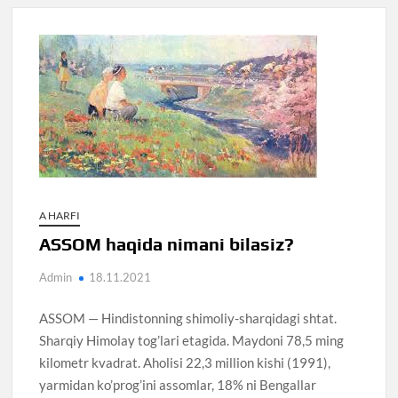
A HARFI
ASSOM haqida nimani bilasiz?
Admin
18.11.2021
ASSOM — Hindistonning shimoliy-sharqidagi shtat.
Sharqiy Himolay tog’lari etagida. Maydoni 78,5 ming
kilometr kvadrat. Aholisi 22,3 million kishi (1991),
yarmidan ko’prog’ini assomlar, 18% ni Bengallar