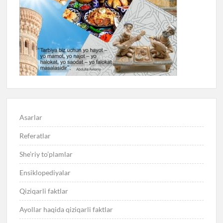
Asarlar
Referatlar
She’riy to’plamlar
Ensiklopediyalar
Qiziqarli faktlar
Ayollar haqida qiziqarli faktlar