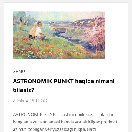
A HARFI
ASTRONOMIK PUNKT haqida nimani
bilasiz?
Admin
18.11.2021
ASTRONOMIK PUNKT – astronomik kuzatishlardan
kenglama va uzunlamasi hamda yo’naltirilgan predmet
azimuti topilgan yer yuzasidagi nuqta. Ba’zi