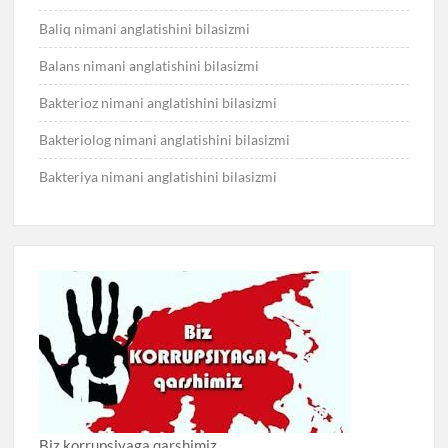
Baliq nimani anglatishini bilasizmi
Balans nimani anglatishini bilasizmi
Bakterioz nimani anglatishini bilasizmi
Bakteriolog nimani anglatishini bilasizmi
Bakteriya nimani anglatishini bilasizmi
Biz korrupsiyaga qarshimiz