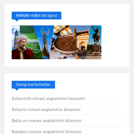
Milliylik-millat ko’zgusi
Oxirgi ma’lumotlar
Baliqchilik nimani anglatishini bilasizmi
Baliqchi nimani anglatishini bilasizmi
Baliq uni nimani anglatishini bilasizmi
Baliqko’z nimani anglatishini bilasizmi