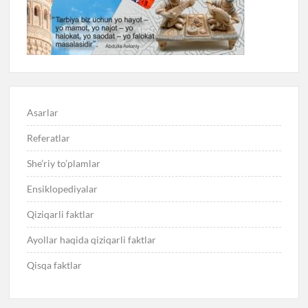
Asarlar
Referatlar
She’riy to’plamlar
Ensiklopediyalar
Qiziqarli faktlar
Ayollar haqida qiziqarli faktlar
Qisqa faktlar