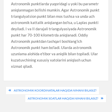
Astronomik punktlarda yuqoridagi u yoki bu parametr
aniqlanmagan bo’lishi mumkin. Agar Astronomik punkt
triangulyatsion punkt bilan mos tushsa va unda uch
astronomik kattalik aniqlangan bo’lsa, u Laplas punkti
deyiladi. I va II darajali triangulyasiyada Astronomik
punkt har 70-100 kilometrda aniqlanadi. Oddiy
Astronomik punktdan tashqari boshlang’ich
Astronomik punkt ham bo’ladi. Ularda astronomik
uzunlama alohida e’tibor va aniqlik bilan topiladi. Ular
kuzatuvchining xususiy xatolarini aniqlash uchun
xizmat qiladi.
Post
ASTRONOMIK KOORDINATALAR HAQIDA NIMANI BILASIZ?
menyusi
ASTRONOMIK SOATLAR HAQIDA NIMANI BILASIZ?