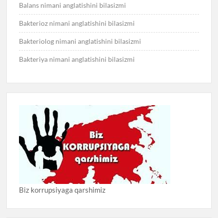
Balans nimani anglatishini bilasizmi
Bakterioz nimani anglatishini bilasizmi
Bakteriolog nimani anglatishini bilasizmi
Bakteriya nimani anglatishini bilasizmi
Biz korrupsiyaga qarshimiz