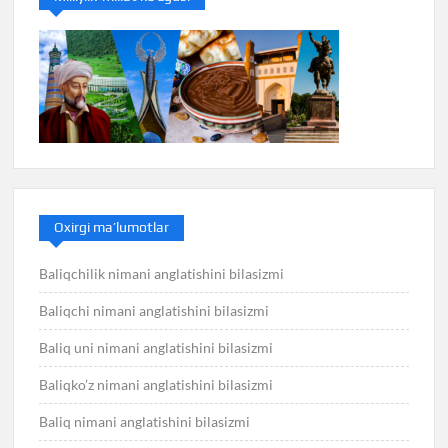
Oxirgi ma’lumotlar
Baliqchilik nimani anglatishini bilasizmi
Baliqchi nimani anglatishini bilasizmi
Baliq uni nimani anglatishini bilasizmi
Baliqko’z nimani anglatishini bilasizmi
Baliq nimani anglatishini bilasizmi