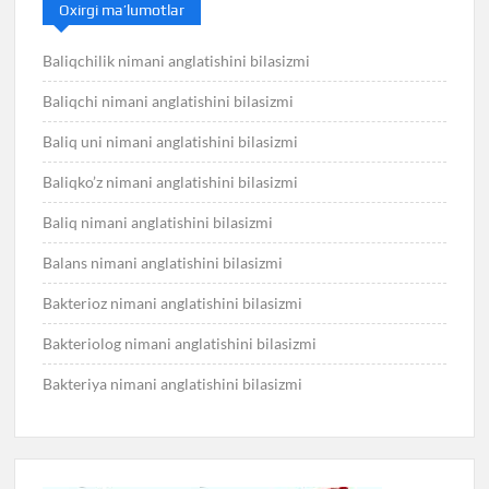
Oxirgi ma’lumotlar
Baliqchilik nimani anglatishini bilasizmi
Baliqchi nimani anglatishini bilasizmi
Baliq uni nimani anglatishini bilasizmi
Baliqko’z nimani anglatishini bilasizmi
Baliq nimani anglatishini bilasizmi
Balans nimani anglatishini bilasizmi
Bakterioz nimani anglatishini bilasizmi
Bakteriolog nimani anglatishini bilasizmi
Bakteriya nimani anglatishini bilasizmi