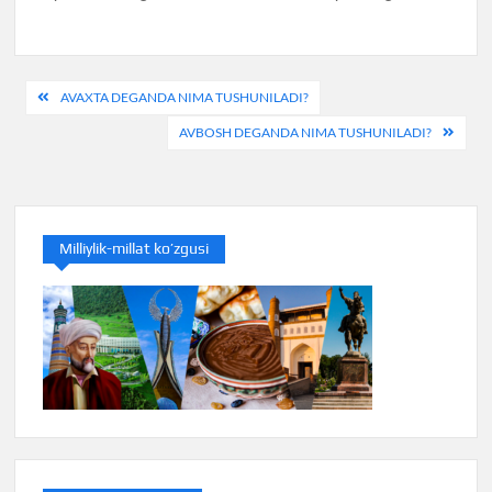
Post
AVAXTA DEGANDA NIMA TUSHUNILADI?
menyusi
AVBOSH DEGANDA NIMA TUSHUNILADI?
Milliylik-millat ko’zgusi