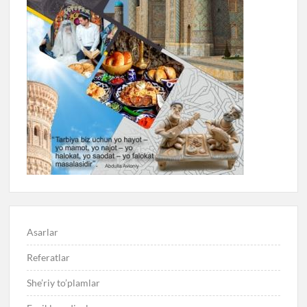
Asarlar
Referatlar
She’riy to’plamlar