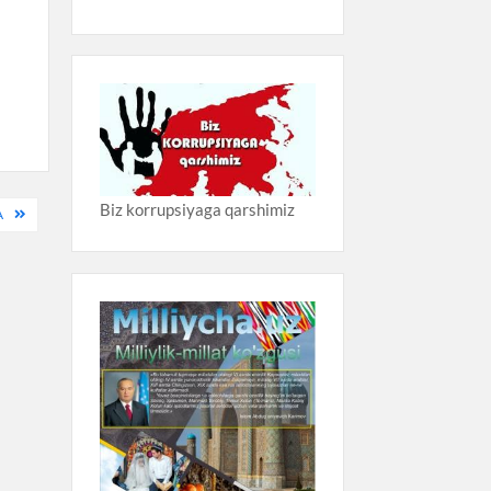
Biz korrupsiyaga qarshimiz
A