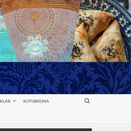
Search for:
IKLAR
KUTUBXONA