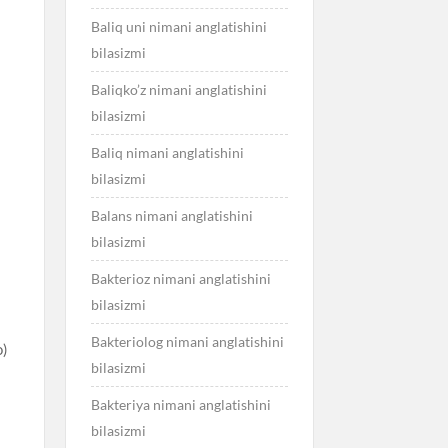
Baliq uni nimani anglatishini
bilasizmi
Baliqko’z nimani anglatishini
bilasizmi
Baliq nimani anglatishini
bilasizmi
Balans nimani anglatishini
bilasizmi
Bakterioz nimani anglatishini
bilasizmi
Bakteriolog nimani anglatishini
o)
bilasizmi
Bakteriya nimani anglatishini
bilasizmi