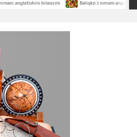
anglatishini bilasizmi
Baliqko’z nimani anglatishini bila