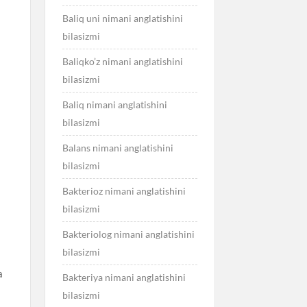
Baliq uni nimani anglatishini
bilasizmi
Baliqko’z nimani anglatishini
bilasizmi
Baliq nimani anglatishini
bilasizmi
Balans nimani anglatishini
bilasizmi
Bakterioz nimani anglatishini
bilasizmi
Bakteriolog nimani anglatishini
bilasizmi
a
Bakteriya nimani anglatishini
bilasizmi