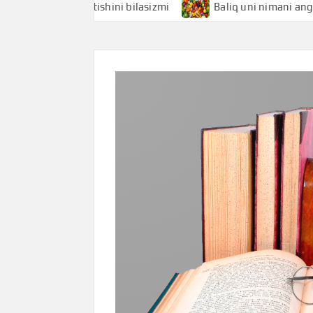
mani anglatishini bilasizmi
Baliq uni nimani anglatishini