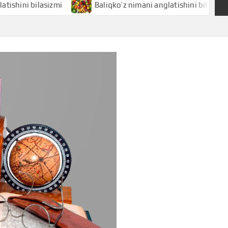
 bilasizmi
Baliqko’z nimani anglatishini bilasizmi