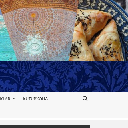
Search for:
IKLAR
KUTUBXONA