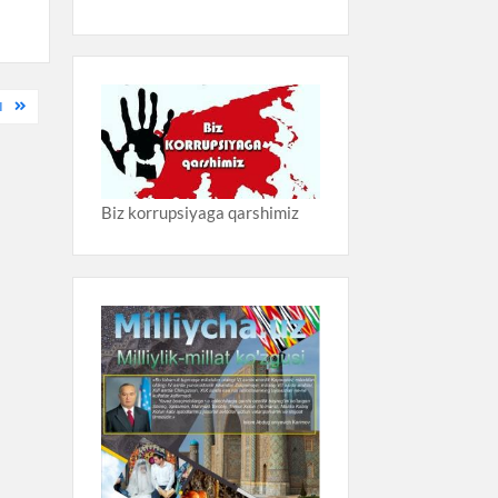
I
Biz korrupsiyaga qarshimiz