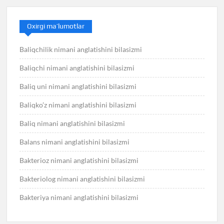
Oxirgi ma’lumotlar
Baliqchilik nimani anglatishini bilasizmi
Baliqchi nimani anglatishini bilasizmi
Baliq uni nimani anglatishini bilasizmi
Baliqko’z nimani anglatishini bilasizmi
Baliq nimani anglatishini bilasizmi
Balans nimani anglatishini bilasizmi
Bakterioz nimani anglatishini bilasizmi
Bakteriolog nimani anglatishini bilasizmi
Bakteriya nimani anglatishini bilasizmi