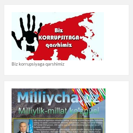
Biz korrupsiyaga qarshimiz