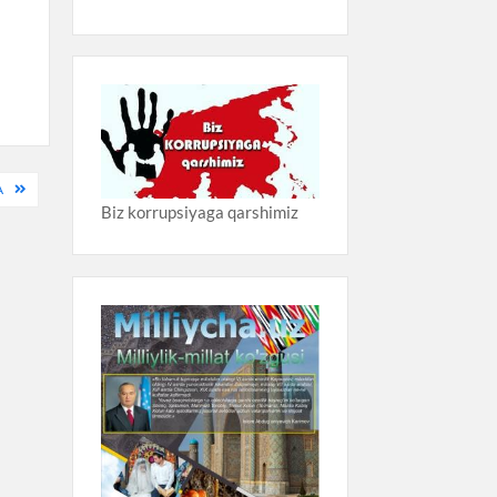
A
Biz korrupsiyaga qarshimiz