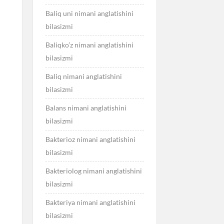
Baliq uni nimani anglatishini
bilasizmi
Baliqko’z nimani anglatishini
bilasizmi
Baliq nimani anglatishini
bilasizmi
Balans nimani anglatishini
bilasizmi
Bakterioz nimani anglatishini
bilasizmi
Bakteriolog nimani anglatishini
bilasizmi
Bakteriya nimani anglatishini
i
bilasizmi