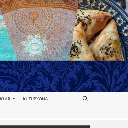
Search for:
IKLAR
KUTUBXONA