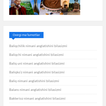
Oxirgi ma’lumotlar
Baliqchilik nimani anglatishini bilasizmi
Baliqchi nimani anglatishini bilasizmi
Baliq uni nimani anglatishini bilasizmi
Baliqko’z nimani anglatishini bilasizmi
Baliq nimani anglatishini bilasizmi
Balans nimani anglatishini bilasizmi
Bakterioz nimani anglatishini bilasizmi