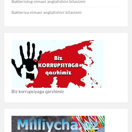
Bakteriolog nimani anglatishini bilasizmi
Bakteriya nimani anglatishini bilasizmi
Biz korrupsiyaga qarshimiz