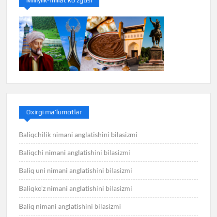
Milliylik-millat ko’zgusi
Oxirgi ma’lumotlar
Baliqchilik nimani anglatishini bilasizmi
Baliqchi nimani anglatishini bilasizmi
Baliq uni nimani anglatishini bilasizmi
Baliqko’z nimani anglatishini bilasizmi
Baliq nimani anglatishini bilasizmi