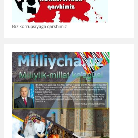
Biz korrupsiyaga qarshimiz