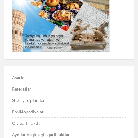
Asarlar
Referatlar
She’riy to’plamlar
Ensiklopediyalar
Qiziqarli faktlar
Ayollar haqida qiziqarli faktlar