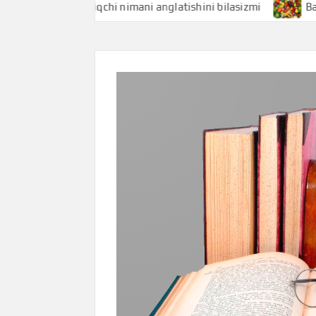
Baliqchi nimani anglatishini bilasizmi
Baliq uni 