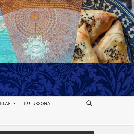
Search for:
IKLAR
KUTUBXONA