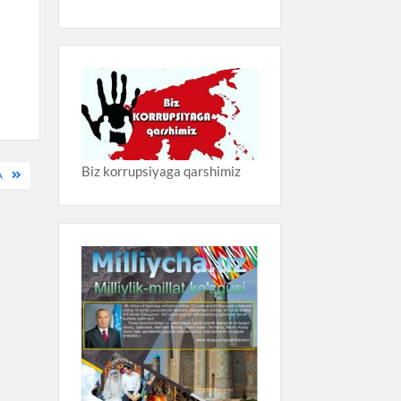
Biz korrupsiyaga qarshimiz
A