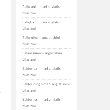
Baliq uni nimani anglatishini
bilasizmi
Baliqko’z nimani anglatishini
bilasizmi
Baliq nimani anglatishini
bilasizmi
Balans nimani anglatishini
bilasizmi
Bakterioz nimani anglatishini
bilasizmi
Bakteriolog nimani anglatishini
bilasizmi
ni
Bakteriya nimani anglatishini
bilasizmi