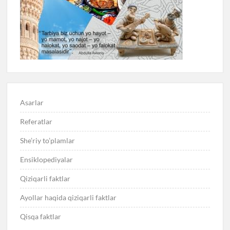
Asarlar
Referatlar
She’riy to’plamlar
Ensiklopediyalar
Qiziqarli faktlar
Ayollar haqida qiziqarli faktlar
Qisqa faktlar