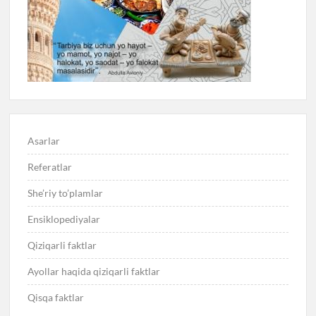
Asarlar
Referatlar
She’riy to’plamlar
Ensiklopediyalar
Qiziqarli faktlar
Ayollar haqida qiziqarli faktlar
Qisqa faktlar