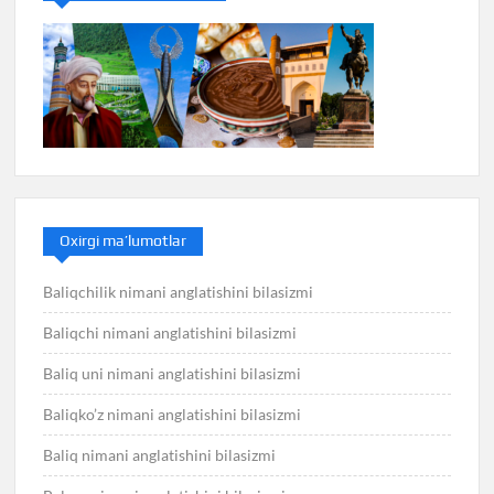
Oxirgi ma’lumotlar
Baliqchilik nimani anglatishini bilasizmi
Baliqchi nimani anglatishini bilasizmi
Baliq uni nimani anglatishini bilasizmi
Baliqko’z nimani anglatishini bilasizmi
Baliq nimani anglatishini bilasizmi