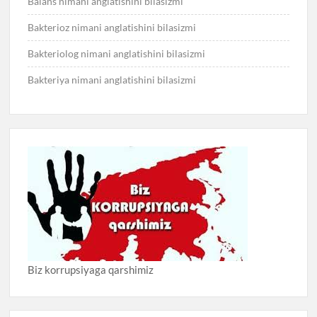
Balans nimani anglatishini bilasizmi
Bakterioz nimani anglatishini bilasizmi
Bakteriolog nimani anglatishini bilasizmi
Bakteriya nimani anglatishini bilasizmi
Biz korrupsiyaga qarshimiz