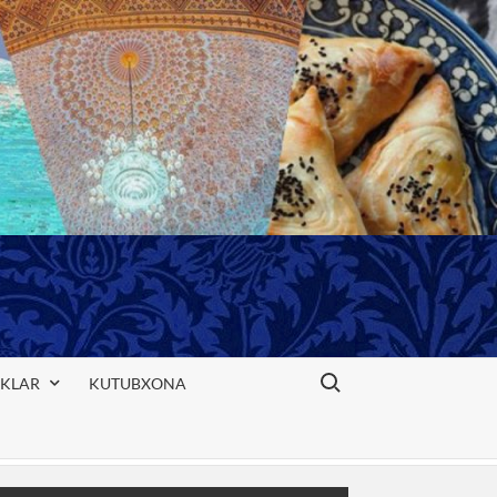
Search for:
IKLAR
KUTUBXONA