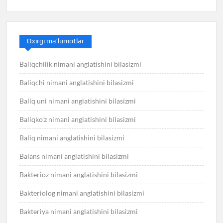
Oxirgi ma’lumotlar
Baliqchilik nimani anglatishini bilasizmi
Baliqchi nimani anglatishini bilasizmi
Baliq uni nimani anglatishini bilasizmi
Baliqko’z nimani anglatishini bilasizmi
Baliq nimani anglatishini bilasizmi
Balans nimani anglatishini bilasizmi
Bakterioz nimani anglatishini bilasizmi
Bakteriolog nimani anglatishini bilasizmi
Bakteriya nimani anglatishini bilasizmi