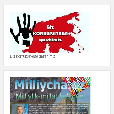
Biz korrupsiyaga qarshimiz