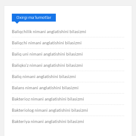
Oxirgi ma’lumotlar
Baliqchilik nimani anglatishini bilasizmi
Baliqchi nimani anglatishini bilasizmi
Baliq uni nimani anglatishini bilasizmi
Baliqko’z nimani anglatishini bilasizmi
Baliq nimani anglatishini bilasizmi
Balans nimani anglatishini bilasizmi
Bakterioz nimani anglatishini bilasizmi
Bakteriolog nimani anglatishini bilasizmi
Bakteriya nimani anglatishini bilasizmi