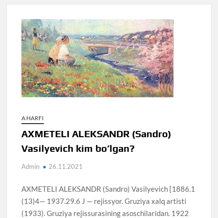
A HARFI
AXMETELI ALEKSANDR (Sandro)
Vasilyevich kim bo’lgan?
Admin
26.11.2021
AXMETELI ALEKSANDR (Sandro) Vasilyevich [1886.1
(13)4— 1937.29.6 J — rejissyor. Gruziya xalq artisti
(1933). Gruziya rejissurasining asoschilaridan. 1922