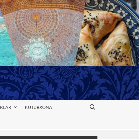
Search for:
IKLAR
KUTUBXONA