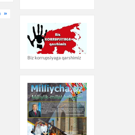
I
Biz korrupsiyaga qarshimiz