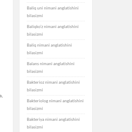
Baliq uni nimani anglatishini
bilasizmi
Baliqko’z nimani anglatishini
bilasizmi
Baliq nimani anglatishini
bilasizmi
Balans nimani anglatishini
bilasizmi
Bakterioz nimani anglatishini
bilasizmi
a,
Bakteriolog nimani anglatishini
bilasizmi
Bakteriya nimani anglatishini
bilasizmi