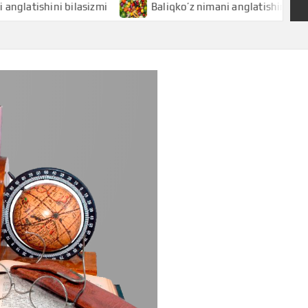
shini bilasizmi
Baliqko’z nimani anglatishini bilasizmi