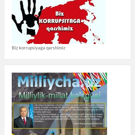
Biz korrupsiyaga qarshimiz