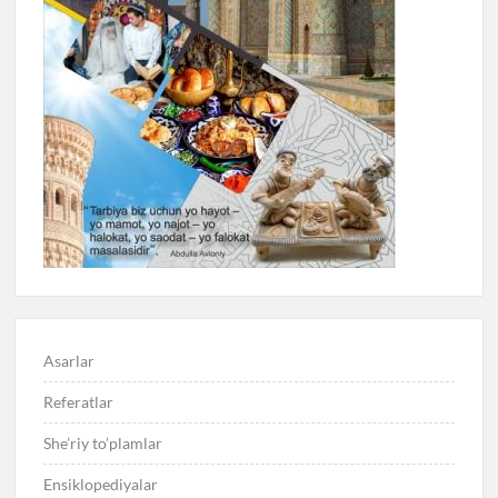
Asarlar
Referatlar
She’riy to’plamlar
Ensiklopediyalar