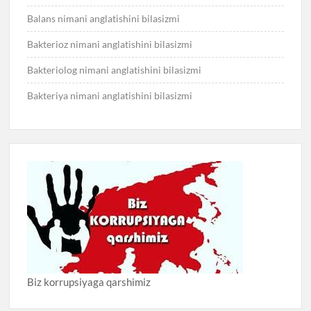
Balans nimani anglatishini bilasizmi
Bakterioz nimani anglatishini bilasizmi
Bakteriolog nimani anglatishini bilasizmi
Bakteriya nimani anglatishini bilasizmi
Biz korrupsiyaga qarshimiz