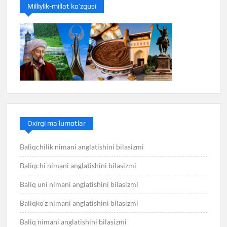
Milliylik-millat ko’zgusi
Oxirgi ma’lumotlar
Baliqchilik nimani anglatishini bilasizmi
Baliqchi nimani anglatishini bilasizmi
Baliq uni nimani anglatishini bilasizmi
Baliqko’z nimani anglatishini bilasizmi
Baliq nimani anglatishini bilasizmi