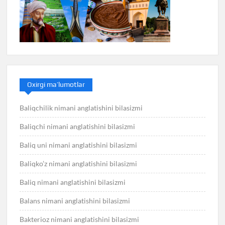
Oxirgi ma’lumotlar
Baliqchilik nimani anglatishini bilasizmi
Baliqchi nimani anglatishini bilasizmi
Baliq uni nimani anglatishini bilasizmi
Baliqko’z nimani anglatishini bilasizmi
Baliq nimani anglatishini bilasizmi
Balans nimani anglatishini bilasizmi
Bakterioz nimani anglatishini bilasizmi