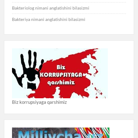
Bakteriolog nimani anglatishini bilasizmi
Bakteriya nimani anglatishini bilasizmi
Biz korrupsiyaga qarshimiz