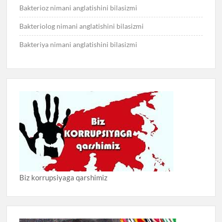
Bakterioz nimani anglatishini bilasizmi
Bakteriolog nimani anglatishini bilasizmi
Bakteriya nimani anglatishini bilasizmi
Biz korrupsiyaga qarshimiz