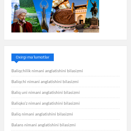
Oxirgi ma’lumotlar
Baliqchilik nimani anglatishini bilasizmi
Baliqchi nimani anglatishini bilasizmi
Baliq uni nimani anglatishini bilasizmi
Baliqko’z nimani anglatishini bilasizmi
Baliq nimani anglatishini bilasizmi
Balans nimani anglatishini bilasizmi