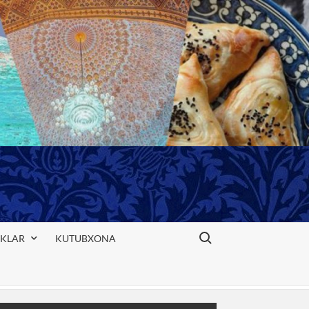
Search for:
IKLAR
KUTUBXONA