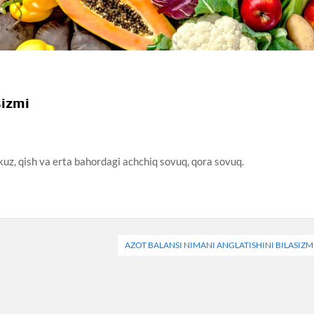
sizmi
 kuz, qish va erta bahordagi achchiq sovuq, qora sovuq.
AZOT BALANSI NIMANI ANGLATISHINI BILASIZM