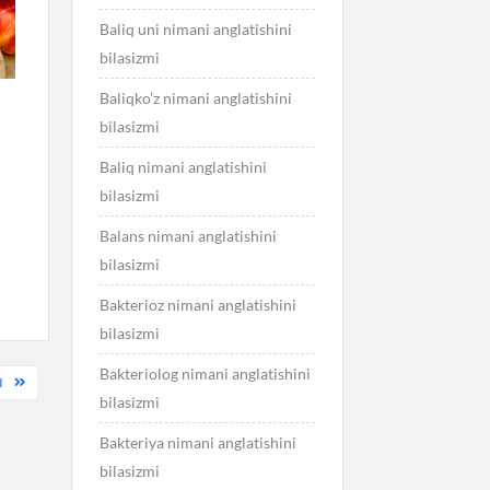
Baliq uni nimani anglatishini
bilasizmi
Baliqko’z nimani anglatishini
bilasizmi
Baliq nimani anglatishini
bilasizmi
Balans nimani anglatishini
bilasizmi
Bakterioz nimani anglatishini
bilasizmi
Bakteriolog nimani anglatishini
I
bilasizmi
Bakteriya nimani anglatishini
bilasizmi