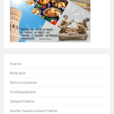
Asarlar
Referatlar
She’riy to’plamlar
Ensiklopediyalar
Qiziqarli faktlar
Ayollar haqida qiziqarli faktlar