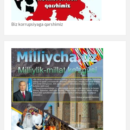
Biz korrupsiyaga qarshimiz