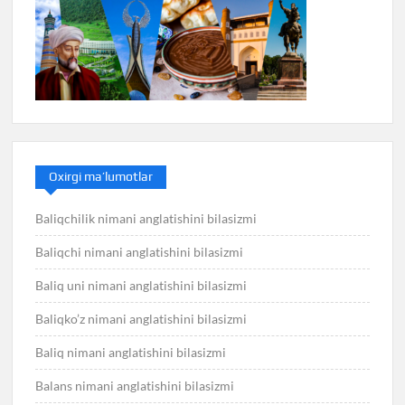
Oxirgi ma’lumotlar
Baliqchilik nimani anglatishini bilasizmi
Baliqchi nimani anglatishini bilasizmi
Baliq uni nimani anglatishini bilasizmi
Baliqko’z nimani anglatishini bilasizmi
Baliq nimani anglatishini bilasizmi
Balans nimani anglatishini bilasizmi