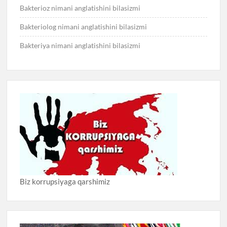
Bakterioz nimani anglatishini bilasizmi
Bakteriolog nimani anglatishini bilasizmi
Bakteriya nimani anglatishini bilasizmi
Biz korrupsiyaga qarshimiz