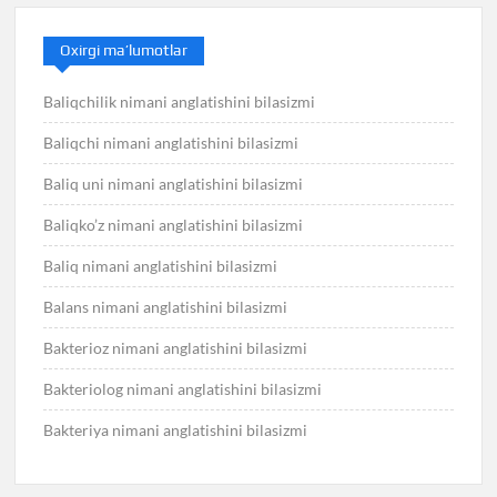
Oxirgi ma’lumotlar
Baliqchilik nimani anglatishini bilasizmi
Baliqchi nimani anglatishini bilasizmi
Baliq uni nimani anglatishini bilasizmi
Baliqko’z nimani anglatishini bilasizmi
Baliq nimani anglatishini bilasizmi
Balans nimani anglatishini bilasizmi
Bakterioz nimani anglatishini bilasizmi
Bakteriolog nimani anglatishini bilasizmi
Bakteriya nimani anglatishini bilasizmi