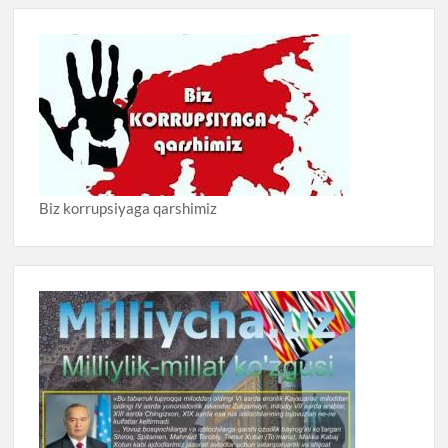
Biz korrupsiyaga qarshimiz