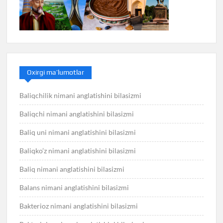
Oxirgi ma’lumotlar
Baliqchilik nimani anglatishini bilasizmi
Baliqchi nimani anglatishini bilasizmi
Baliq uni nimani anglatishini bilasizmi
Baliqko’z nimani anglatishini bilasizmi
Baliq nimani anglatishini bilasizmi
Balans nimani anglatishini bilasizmi
Bakterioz nimani anglatishini bilasizmi