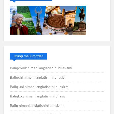
Oxirgi ma’lumotlar
Baliqchilik nimani anglatishini bilasizmi
Baliqchi nimani anglatishini bilasizmi
Baliq uni nimani anglatishini bilasizmi
Baliqko’z nimani anglatishini bilasizmi
Baliq nimani anglatishini bilasizmi