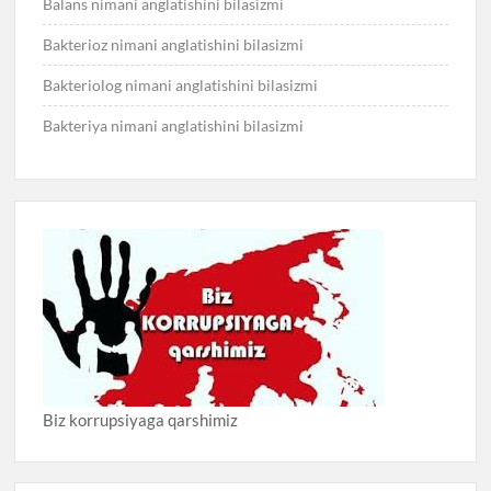
Balans nimani anglatishini bilasizmi
Bakterioz nimani anglatishini bilasizmi
Bakteriolog nimani anglatishini bilasizmi
Bakteriya nimani anglatishini bilasizmi
Biz korrupsiyaga qarshimiz