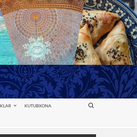
Search for:
IKLAR
KUTUBXONA