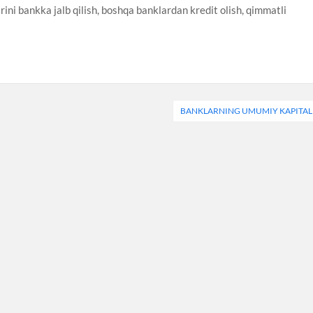
ini bankka jalb qilish, boshqa banklardan kredit olish, qimmatli
BANKLARNING UMUMIY KAPITAL