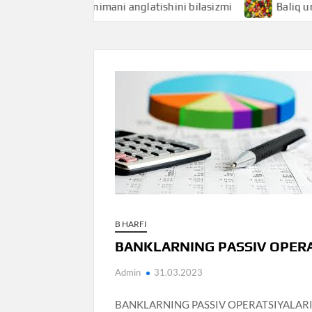
Baliqchi nimani anglatishini bilasizmi
Baliq uni nima
B HARFI
BANKLARNING PASSIV OPERAT
Admin
31.03.2023
BANKLARNING PASSIV OPERATSIYALARI – bank