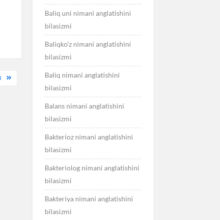
Baliq uni nimani anglatishini
bilasizmi
Baliqko’z nimani anglatishini
bilasizmi
Baliq nimani anglatishini
I
bilasizmi
Balans nimani anglatishini
bilasizmi
Bakterioz nimani anglatishini
bilasizmi
Bakteriolog nimani anglatishini
bilasizmi
Bakteriya nimani anglatishini
bilasizmi