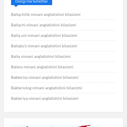
Oxirgi ma’lumotlar
Baliqchilik nimani anglatishini bilasizmi
Baliqchi nimani anglatishini bilasizmi
Baliq uni nimani anglatishini bilasizmi
Baliqko’z nimani anglatishini bilasizmi
Baliq nimani anglatishini bilasizmi
Balans nimani anglatishini bilasizmi
Bakterioz nimani anglatishini bilasizmi
Bakteriolog nimani anglatishini bilasizmi
Bakteriya nimani anglatishini bilasizmi