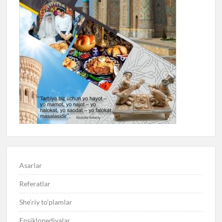
Asarlar
Referatlar
She’riy to’plamlar
Ensiklopediyalar