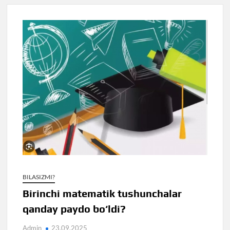
BILASIZMI?
Birinchi matematik tushunchalar
qanday paydo bo‘ldi?
Admin
23.09.2025