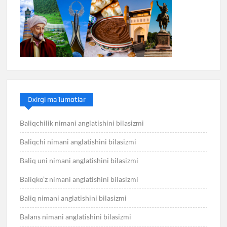
Oxirgi ma’lumotlar
Baliqchilik nimani anglatishini bilasizmi
Baliqchi nimani anglatishini bilasizmi
Baliq uni nimani anglatishini bilasizmi
Baliqko’z nimani anglatishini bilasizmi
Baliq nimani anglatishini bilasizmi
Balans nimani anglatishini bilasizmi