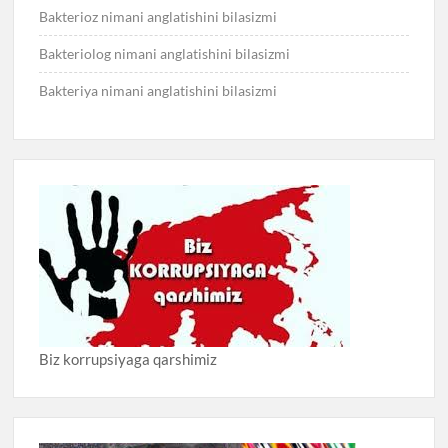
Bakterioz nimani anglatishini bilasizmi
Bakteriolog nimani anglatishini bilasizmi
Bakteriya nimani anglatishini bilasizmi
Biz korrupsiyaga qarshimiz