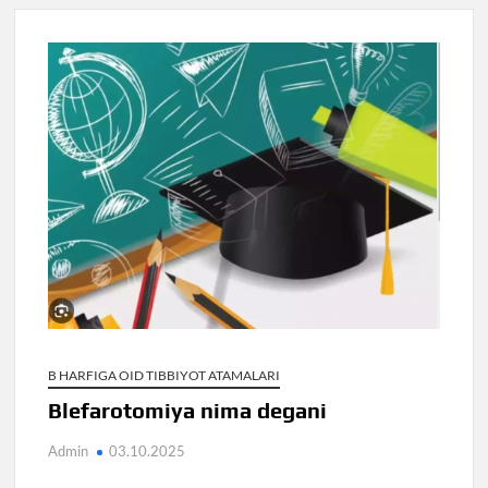
B HARFIGA OID TIBBIYOT ATAMALARI
Blefarotomiya nima degani
Admin
03.10.2025